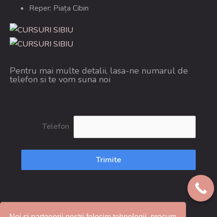
Reper: Piața Cibin
Pentru mai multe detalii, lasa-ne numarul de
telefon si te vom suna noi
Telefon
Trimite
Noi si partenerii nostri folosim tehnologii, precum