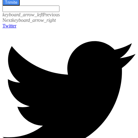
Trimite
keyboard_arrow_left
Previous
Next
keyboard_arrow_right
Twitter