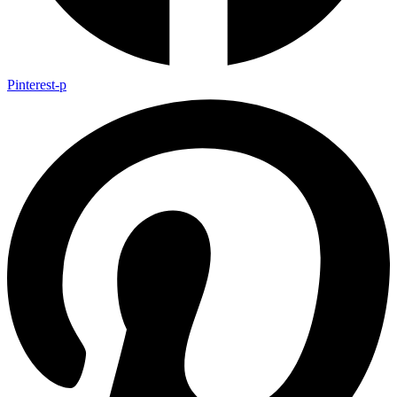
Pinterest-p