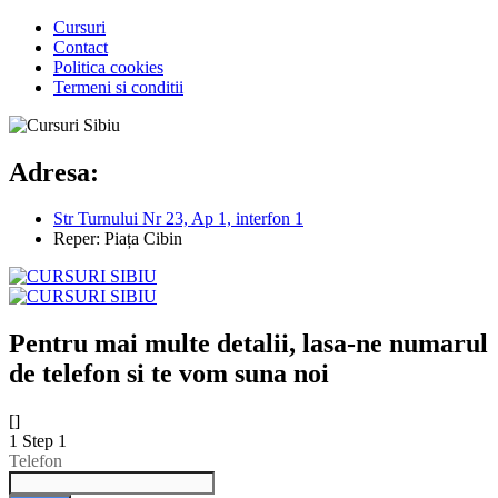
Cursuri
Contact
Politica cookies
Termeni si conditii
Adresa:
Str Turnului Nr 23, Ap 1, interfon 1
Reper: Piața Cibin
Pentru mai multe detalii, lasa-ne numarul
de telefon si te vom suna noi
[]
1
Step 1
Telefon