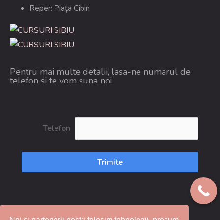
Reper: Piața Cibin
Pentru mai multe detalii, lasa-ne numarul de
telefon si te vom suna noi
Telefon
Trimite
Noi si partenerii nostri folosim tehnologii, precum