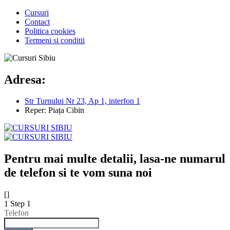
Cursuri
Contact
Politica cookies
Termeni si conditii
Adresa:
Str Turnului Nr 23, Ap 1, interfon 1
Reper: Piața Cibin
Pentru mai multe detalii, lasa-ne numarul
de telefon si te vom suna noi
[]
1
Step 1
Telefon