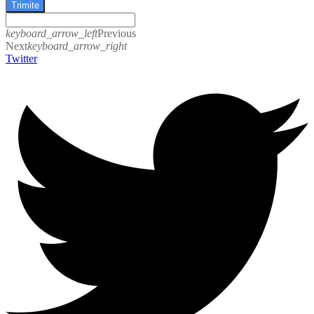
Trimite
keyboard_arrow_left
Previous
Next
keyboard_arrow_right
Twitter