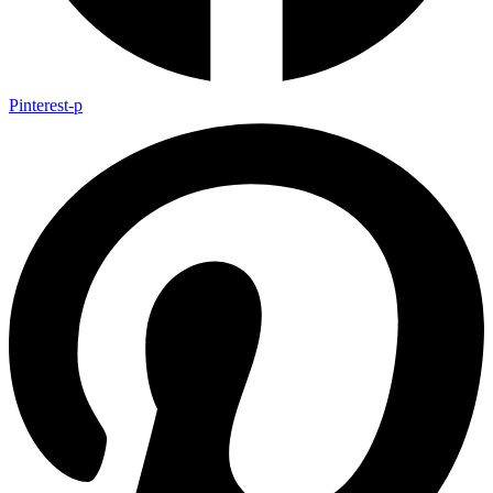
Pinterest-p