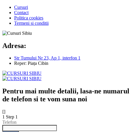
Cursuri
Contact
Politica cookies
Termeni si conditii
Adresa:
Str Turnului Nr 23, Ap 1, interfon 1
Reper: Piața Cibin
Pentru mai multe detalii, lasa-ne numarul
de telefon si te vom suna noi
[]
1
Step 1
Telefon