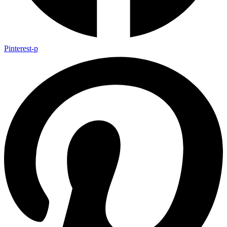
Pinterest-p