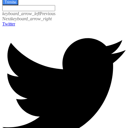
Trimite
keyboard_arrow_left
Previous
Next
keyboard_arrow_right
Twitter