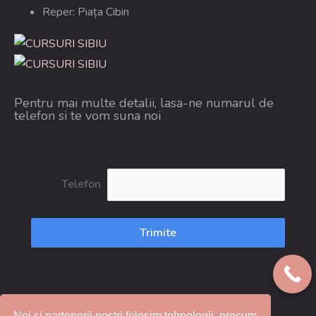
Reper: Piața Cibin
Pentru mai multe detalii, lasa-ne numarul de
telefon si te vom suna noi
Telefon
Trimite
Noi si partenerii nostri folosim tehnologii, precum